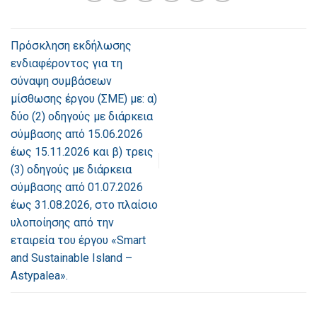
Πρόσκληση εκδήλωσης
ενδιαφέροντος για τη
σύναψη συμβάσεων
μίσθωσης έργου (ΣΜΕ) με: α)
δύο (2) οδηγούς με διάρκεια
σύμβασης από 15.06.2026
έως 15.11.2026 και β) τρεις
(3) οδηγούς με διάρκεια
σύμβασης από 01.07.2026
έως 31.08.2026, στο πλαίσιο
υλοποίησης από την
εταιρεία του έργου «Smart
and Sustainable Island –
Astypalea».