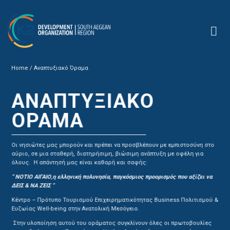
Skip
to
content
Home
/
Αναπτυξιακό Όραμα
ΑΝΑΠΤΥΞΙΑΚΌ
ΌΡΑΜΑ
Οι νησιώτες μας μπορούν και πρέπει να προσβλέπουν με εμπιστοσύνη στο
αύριο, σε μια σταθερή, διατηρήσιμη, βιώσιμη ανάπτυξη με οφέλη για
όλους. Η απάντησή μας είναι καθαρή και σαφής:
” ΝΟΤΙΟ ΑΙΓΑΙΟ,η ελληνική πολυνησία, παγκόσμιος προορισμός που αξίζει να
ΔΕΙΣ & ΝΑ ΖΕΙΣ “
Κέντρο – Πρότυπο Τουρισμού Επιχειρηματικότητας Business Πολιτισμού &
Ευζωίας Well-being στην Ανατολική Μεσόγειο.
Στην υλοποίηση αυτού του οράματος συγκλίνουν όλες οι πρωτοβουλίες