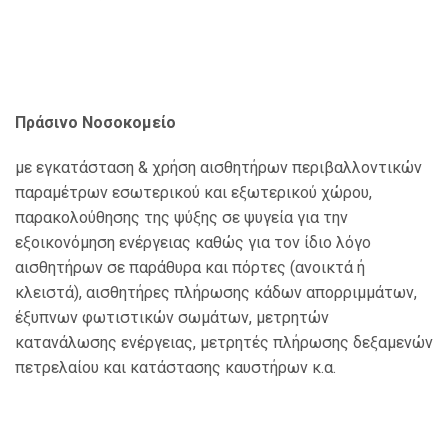
Πράσινο
Νοσοκομείο
με
εγκατάσταση
&
χρήση
αισθητήρων
περιβαλλοντικών
παραμέτρων εσωτερικού και εξωτερικού χώρου,
παρακολούθησης της ψύξης σε ψυγεία για
την
εξοικονόμηση ενέργειας καθώς για τον ίδιο λόγο
αισθητήρων σε παράθυρα και πόρτες
(ανοικτά ή
κλειστά)
, αισθητήρες πλήρωσης κάδων
απορριμμάτων,
έξυπνων φωτιστικών
σωμάτων, μετρητών
κατανάλωσης ενέργειας, μετρητές πλήρωσης δεξαμενών
πετρελαίου
και κατάστασης καυστήρων κ.α.