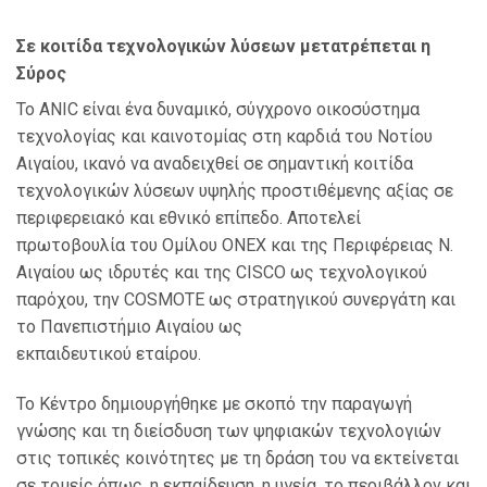
Σε κοιτίδα τεχνολογικών λύσεων μετατρέπεται η
Σύρος
Το ANIC είναι ένα δυναμικό, σύγχρονο οικοσύστημα
τεχνολογίας και καινοτομίας στη καρδιά
του Νοτίου
Αιγαίου, ικανό να αναδειχθεί σε σημαντική κοιτίδα
τεχνολογικών λύσεων υψηλής
προστιθέμενης αξίας σε
περιφερειακό και εθνικό επίπεδο. Αποτελεί
πρωτοβουλία του
Ομίλου ONEX και της Περιφέρειας Ν.
Αιγαίου ως ιδρυτές και της CISCO ως τεχνολογικού
παρόχου, την COSMOTE ως στρατηγικού συνεργάτη και
το Πανεπιστήμιο Αιγαίου ως
εκπαιδευτικού εταίρου.
Το Κέντρο δημι
ουργήθηκε με σκοπό την παραγωγή
γνώσης και τη διείσδυση των ψηφιακών
τεχνολογιών
στις τοπικές κοινότητες με τη δράση του να εκτείνεται
σε τομείς όπως, η
εκπαίδευση, η υγεία, το περιβάλλον και