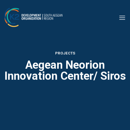
Skip
to
content
PROJECTS
Aegean Neorion
Innovation Center/ Siros