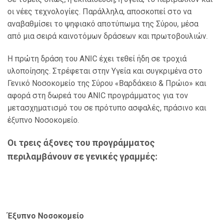
οι νέες τεχνολογίες. Παράλληλα, αποσκοπεί στο να
αναβαθμίσει το
ψηφιακό αποτύπωμα της Σύρου, μέσα
από μια σειρά καινοτόμων δράσεων
και πρωτοβουλιών.
H
πρώτη δράση του ANIC
έχει τεθεί ήδη σε τροχιά
υλοποίησης. Σ
τρέφεται στην Υγεία και
συγκριμένα στο
Γενικό Νοσοκομείο της Σύρου «Βαρδάκειο & Πρώιο»
και
αφορά σ
τη δωρεά
του
ANIC
προγράμματος για τον
μετασχηματισμό του σε πρότυπο ασφαλές, πράσινο και
έξυπνο Νοσοκομείο.
Οι τρεις άξονες του
προγράμματος
περιλαμβάνουν σε γενικές γραμμές:
Έξυπνο Νοσοκομείο