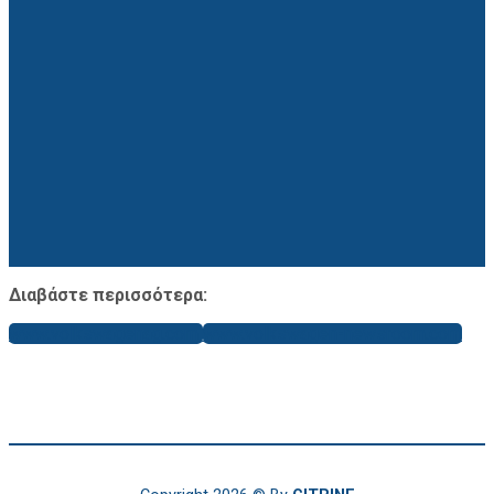
Διαβάστε περισσότερα:
www.volkswagenag.com
www.volkswagen-newsroom.com