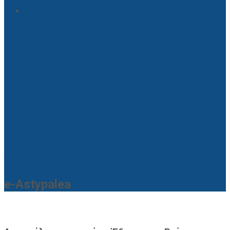
Menu
PROJECTS
e-Astypalea