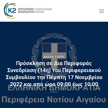
Skip
to
content
ΔΕΛΤΊΑ ΤΎΠΟΥ
Πρόσκληση σε Δια Περιφοράς
Συνεδρίαση (14η) του Περιφερειακού
Συμβουλίου την Πέμπτη 17 Νοεμβρίου
2022 και από ώρα 09:00 έως 10:00